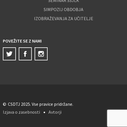
SEMINAR SSJLK
SIMPOZIJ OBDOBJA
IZOBRAŽEVANJA ZA UČITELJE
POVEŽITE SE Z NAMI
Twitter
Facebook
Instagram
© CSDTJ 2025. Vse pravice pridržane.
Izjava o zasebnosti
Avtorji