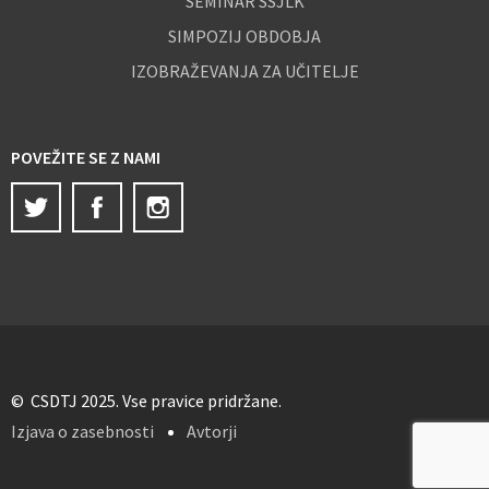
SEMINAR SSJLK
SIMPOZIJ OBDOBJA
IZOBRAŽEVANJA ZA UČITELJE
POVEŽITE SE Z NAMI
Twitter
Facebook
Instagram
© CSDTJ 2025. Vse pravice pridržane.
Izjava o zasebnosti
Avtorji