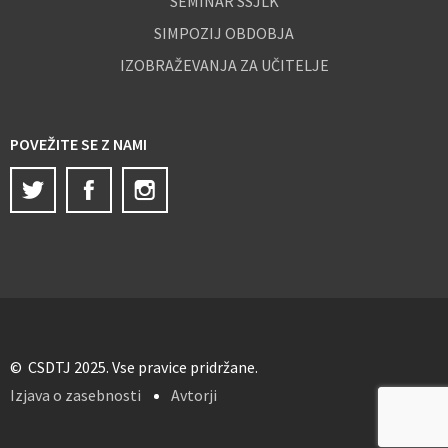
SEMINAR SSJLK
SIMPOZIJ OBDOBJA
IZOBRAŽEVANJA ZA UČITELJE
POVEŽITE SE Z NAMI
Twitter
Facebook
Instagram
© CSDTJ 2025. Vse pravice pridržane.
Izjava o zasebnosti
Avtorji