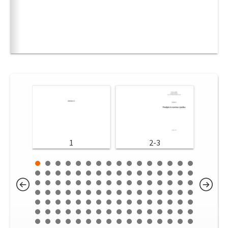
1
2-3