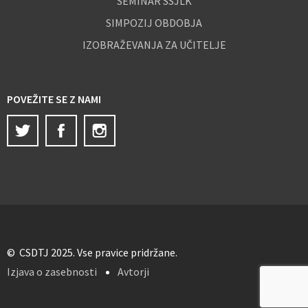
SEMINAR SSJLK
SIMPOZIJ OBDOBJA
IZOBRAŽEVANJA ZA UČITELJE
POVEŽITE SE Z NAMI
Twitter
Facebook
Instagram
© CSDTJ 2025. Vse pravice pridržane.
Izjava o zasebnosti
Avtorji