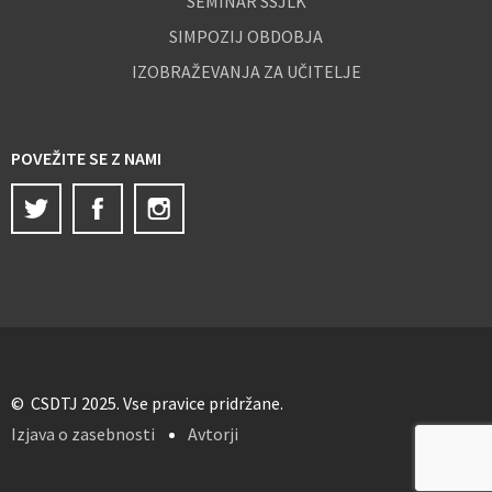
SEMINAR SSJLK
SIMPOZIJ OBDOBJA
IZOBRAŽEVANJA ZA UČITELJE
POVEŽITE SE Z NAMI
Twitter
Facebook
Instagram
© CSDTJ 2025. Vse pravice pridržane.
Izjava o zasebnosti
Avtorji