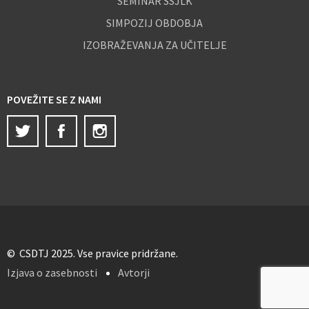
SEMINAR SSJLK
SIMPOZIJ OBDOBJA
IZOBRAŽEVANJA ZA UČITELJE
POVEŽITE SE Z NAMI
Twitter
Facebook
Instagram
© CSDTJ 2025. Vse pravice pridržane.
Izjava o zasebnosti
Avtorji