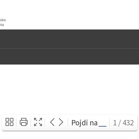
Pojdi na
1 / 432