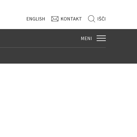
ENG
LISH
KONTAKT
IŠČI
MENI