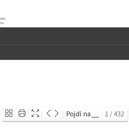
Pojdi na
1 / 432