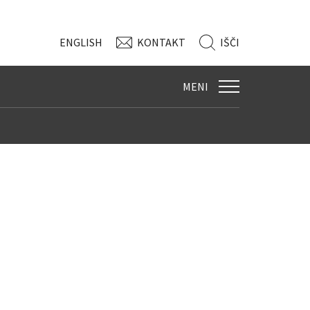
ENG
LISH
KONTAKT
IŠČI
MENI