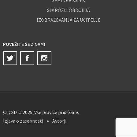
SEMINAR SSJLK
SIMPOZIJ OBDOBJA
IZOBRAŽEVANJA ZA UČITELJE
POVEŽITE SE Z NAMI
Twitter
Facebook
Instagram
© CSDTJ 2025. Vse pravice pridržane.
Izjava o zasebnosti
Avtorji