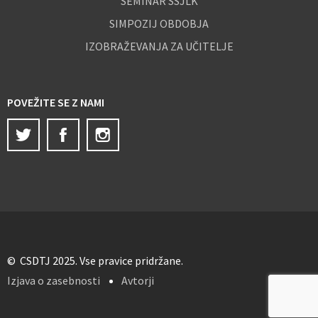
SEMINAR SSJLK
SIMPOZIJ OBDOBJA
IZOBRAŽEVANJA ZA UČITELJE
POVEŽITE SE Z NAMI
Twitter
Facebook
Instagram
© CSDTJ 2025. Vse pravice pridržane.
Izjava o zasebnosti
Avtorji