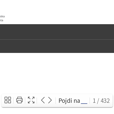
Pojdi na
1 / 432