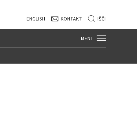
ENG
LISH
KONTAKT
IŠČI
MENI