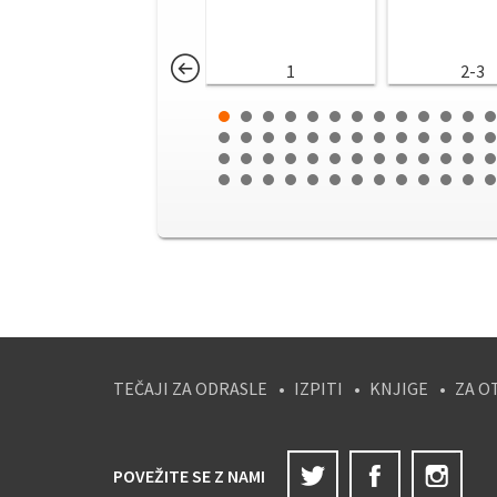
1
2-3
TEČAJI ZA ODRASLE
IZPITI
KNJIGE
ZA O
Twitter
Facebook
Ins
POVEŽITE SE Z NAMI