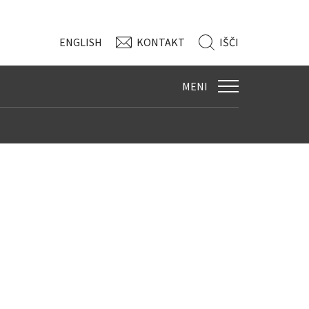
ENG
LISH
KONTAKT
IŠČI
MENI