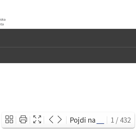
Pojdi na
1 / 432