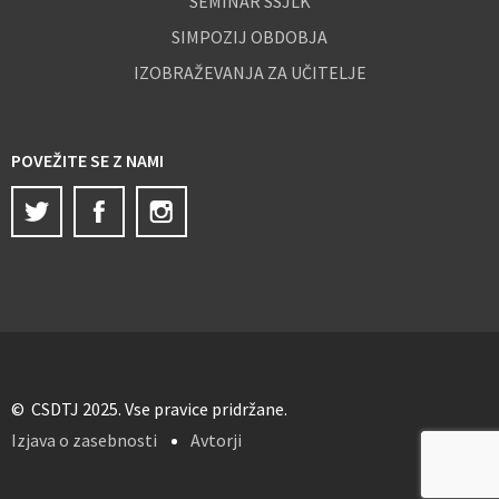
SEMINAR SSJLK
SIMPOZIJ OBDOBJA
IZOBRAŽEVANJA ZA UČITELJE
POVEŽITE SE Z NAMI
Twitter
Facebook
Instagram
© CSDTJ 2025. Vse pravice pridržane.
Izjava o zasebnosti
Avtorji