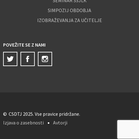
SEMINAR SSJLK
SIMPOZIJ OBDOBJA
IZOBRAŽEVANJA ZA UČITELJE
POVEŽITE SE Z NAMI
Twitter
Facebook
Instagram
© CSDTJ 2025. Vse pravice pridržane.
Izjava o zasebnosti
Avtorji