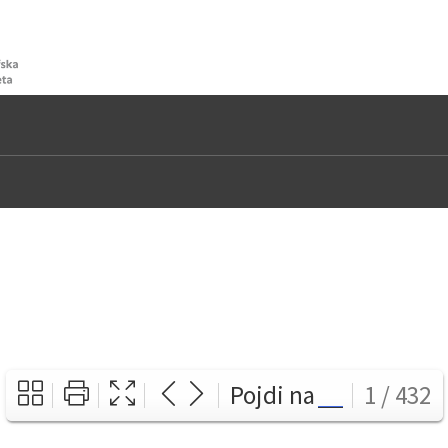
Pojdi na
1 / 432