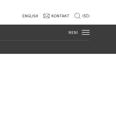
ENG
LISH
KONTAKT
IŠČI
MENI