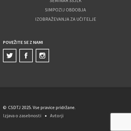
SEMINAR SSJLK
SIMPOZIJ OBDOBJA
IZOBRAŽEVANJA ZA UČITELJE
POVEŽITE SE Z NAMI
Twitter
Facebook
Instagram
© CSDTJ 2025. Vse pravice pridržane.
Izjava o zasebnosti
Avtorji