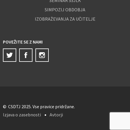
SEMINAR SSJLK
SIMPOZIJ OBDOBJA
IZOBRAŽEVANJA ZA UČITELJE
POVEŽITE SE Z NAMI
Twitter
Facebook
Instagram
© CSDTJ 2025. Vse pravice pridržane.
Izjava o zasebnosti
Avtorji