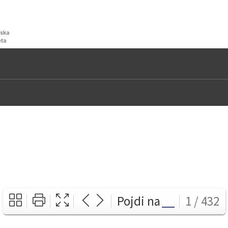
Pojdi na
1 / 432