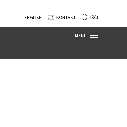
ENG
LISH
KONTAKT
IŠČI
MENI