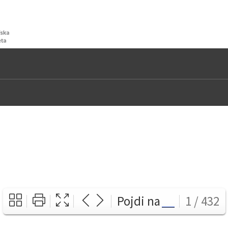
Pojdi na
1 / 432