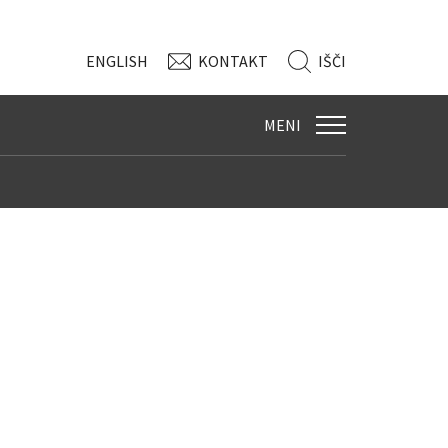
ENG
LISH
KONTAKT
IŠČI
MENI