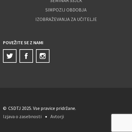
SEMINAR SSJLK
SIMPOZIJ OBDOBJA
IZOBRAŽEVANJA ZA UČITELJE
POVEŽITE SE Z NAMI
Twitter
Facebook
Instagram
© CSDTJ 2025. Vse pravice pridržane.
Izjava o zasebnosti
Avtorji