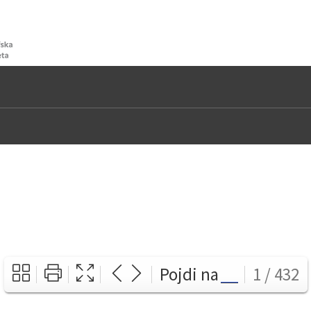
Pojdi na
1 / 432