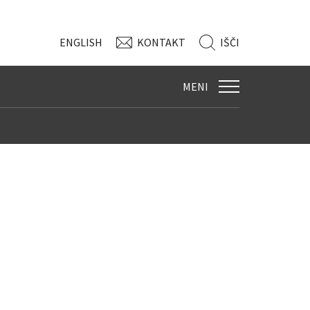
ENG
LISH
KONTAKT
IŠČI
MENI