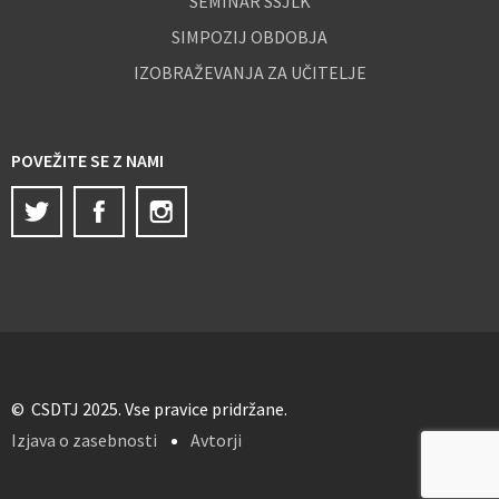
SEMINAR SSJLK
SIMPOZIJ OBDOBJA
IZOBRAŽEVANJA ZA UČITELJE
POVEŽITE SE Z NAMI
Twitter
Facebook
Instagram
© CSDTJ 2025. Vse pravice pridržane.
Izjava o zasebnosti
Avtorji