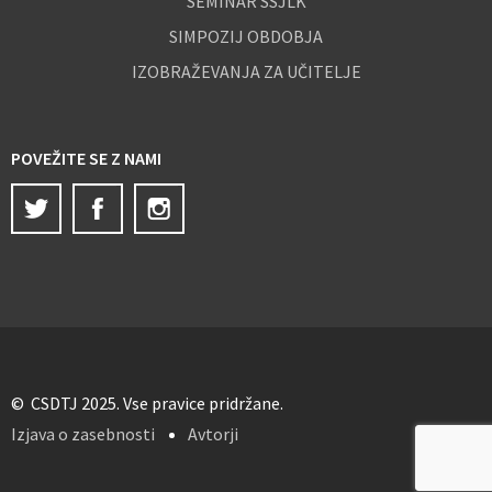
SEMINAR SSJLK
SIMPOZIJ OBDOBJA
IZOBRAŽEVANJA ZA UČITELJE
POVEŽITE SE Z NAMI
Twitter
Facebook
Instagram
© CSDTJ 2025. Vse pravice pridržane.
Izjava o zasebnosti
Avtorji