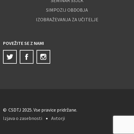
SEMINAR SSJLK
SIMPOZIJ OBDOBJA
IZOBRAŽEVANJA ZA UČITELJE
POVEŽITE SE Z NAMI
Twitter
Facebook
Instagram
© CSDTJ 2025. Vse pravice pridržane.
Izjava o zasebnosti
Avtorji