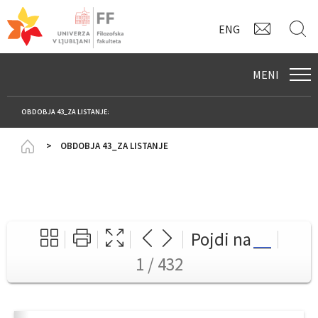
KONTAK
I
ENG
MENI
OBDOBJA 43_ZA LISTANJE:
Homepage
OBDOBJA 43_ZA LISTANJE
Pojdi na
1 / 432