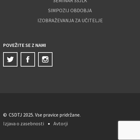
SEMINAR SSJLK
SIMPOZIJ OBDOBJA
IZOBRAŽEVANJA ZA UČITELJE
POVEŽITE SE Z NAMI
Twitter
Facebook
Instagram
© CSDTJ 2025. Vse pravice pridržane.
Izjava o zasebnosti
Avtorji