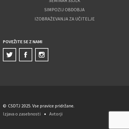
SEMINAR SSJLK
SIMPOZIJ OBDOBJA
IZOBRAŽEVANJA ZA UČITELJE
POVEŽITE SE Z NAMI
Twitter
Facebook
Instagram
© CSDTJ 2025. Vse pravice pridržane.
Izjava o zasebnosti
Avtorji