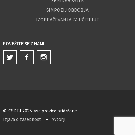
SEMINAR SSJLK
SIMPOZIJ OBDOBJA
IZOBRAŽEVANJA ZA UČITELJE
POVEŽITE SE Z NAMI
Twitter
Facebook
Instagram
© CSDTJ 2025. Vse pravice pridržane.
Izjava o zasebnosti
Avtorji