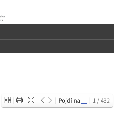
Pojdi na
1 / 432