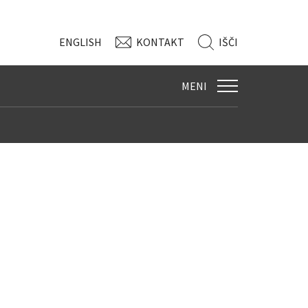
ENG
LISH
KONTAKT
IŠČI
MENI