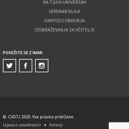
NA TUJIH UNIVERZAH
SEMINAR SSJLK
SIMPOZIJ OBDOBJA
IZOBRAŽEVANJA ZA UČITELJE
POVEŽITE SE Z NAMI
Twitter
Facebook
Instagram
© CSDTJ 2025. Vse pravice pridržane.
Izjava o zasebnosti
Avtorji