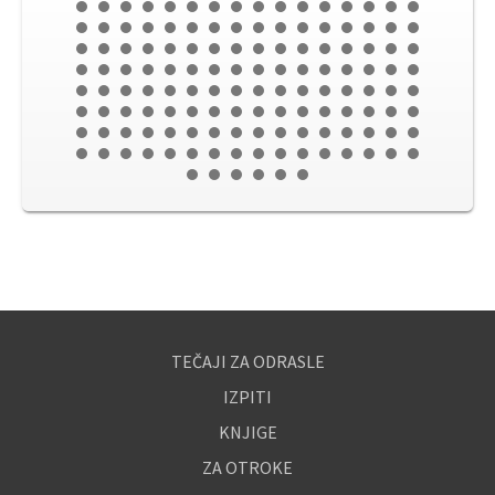
TEČAJI ZA ODRASLE
IZPITI
KNJIGE
ZA OTROKE