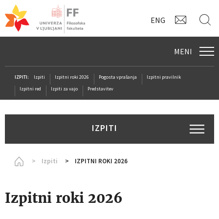
KONTAK
I
ENG
MENI
IZPITI:
Izpiti
Izpitni roki 2026
Pogosta vprašanja
Izpitni pravilnik
Izpitni red
Izpiti za vajo
Predstavitev
IZPITI
Homepage
Izpiti
IZPITNI ROKI 2026
Izpitni roki 2026