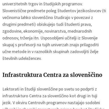
univerzitetnih trgov in študijskih programov.
Slovenistične predmete poleg študentov jezikoslovcev (ti
večinoma lahko slovenščino študirajo v povezavi z
drugimi predmeti) obiskujejo tudi študenti prava,
zgodovine, ekonomije, novinarstva, mednarodnih
odnosov, trženja itn. Usposobljeni učitelji iz Slovenije
skupaj s profesorji na tujih univerzah znajo prilagoditi
učne metode in v raznolikih skupinah zadovoljiti želje
številnih udeležencev.
Infrastruktura Centra za slovenščino
Lektorati in študiji slovenščine po svetu so podprti z
infrastrukturo Centra za slovenščino kot drugi in tuji
jezik. V okviru Centrovih programov nastajajo sodobni