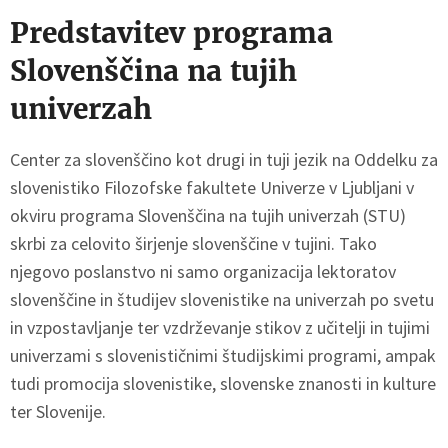
Predstavitev programa
Slovenščina na tujih
univerzah
Center za slovenščino kot drugi in tuji jezik na Oddelku za
slovenistiko Filozofske fakultete Univerze v Ljubljani v
okviru programa Slovenščina na tujih univerzah (STU)
skrbi za celovito širjenje slovenščine v tujini. Tako
njegovo poslanstvo ni samo organizacija lektoratov
slovenščine in študijev slovenistike na univerzah po svetu
in vzpostavljanje ter vzdrževanje stikov z učitelji in tujimi
univerzami s slovenističnimi študijskimi programi, ampak
tudi promocija slovenistike, slovenske znanosti in kulture
ter Slovenije.