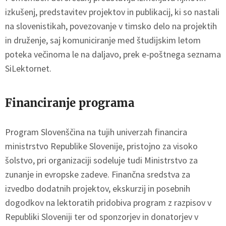
izkušenj, predstavitev projektov in publikacij, ki so nastali
na slovenistikah, povezovanje v timsko delo na projektih
in druženje, saj komuniciranje med študijskim letom
poteka večinoma le na daljavo, prek e-poštnega seznama
SiLektornet.
Financiranje programa
Program Slovenščina na tujih univerzah financira
ministrstvo Republike Slovenije, pristojno za visoko
šolstvo, pri organizaciji sodeluje tudi Ministrstvo za
zunanje in evropske zadeve. Finančna sredstva za
izvedbo dodatnih projektov, ekskurzij in posebnih
dogodkov na lektoratih pridobiva program z razpisov v
Republiki Sloveniji ter od sponzorjev in donatorjev v