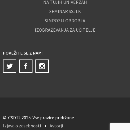
NA TUJIH UNIVERZAH
SEMINAR SSJLK
SIMPOZIJ OBDOBJA
IZOBRAŽEVANJA ZA UČITELJE
POVEŽITE SE Z NAMI
Twitter
Facebook
Instagram
© CSDTJ 2025. Vse pravice pridržane.
Izjava o zasebnosti
Avtorji