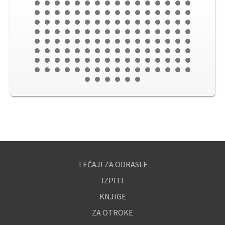
TEČAJI ZA ODRASLE
IZPITI
KNJIGE
ZA OTROKE