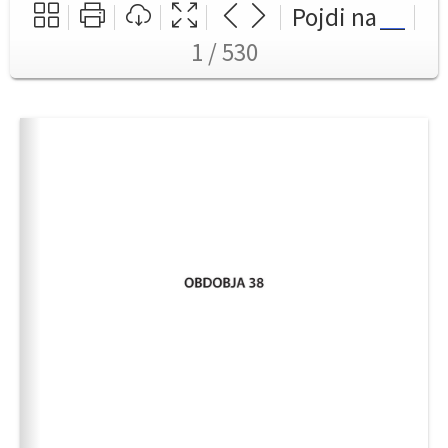
Pojdi na
1 / 530