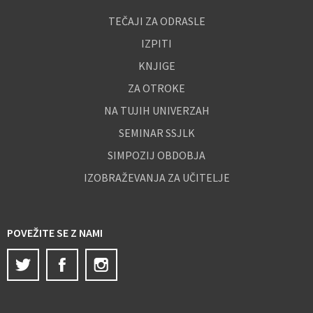
TEČAJI ZA ODRASLE
IZPITI
KNJIGE
ZA OTROKE
NA TUJIH UNIVERZAH
SEMINAR SSJLK
SIMPOZIJ OBDOBJA
IZOBRAŽEVANJA ZA UČITELJE
POVEŽITE SE Z NAMI
Twitter
Facebook
Instagram