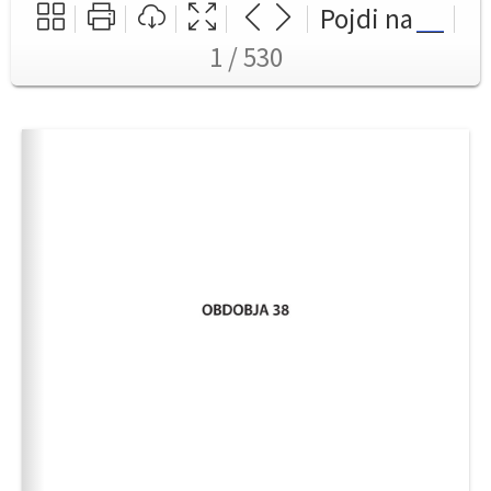
Pojdi na
1 / 530