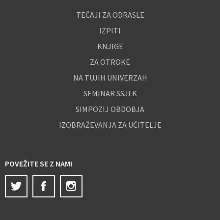
TEČAJI ZA ODRASLE
IZPITI
KNJIGE
ZA OTROKE
NA TUJIH UNIVERZAH
SEMINAR SSJLK
SIMPOZIJ OBDOBJA
IZOBRAŽEVANJA ZA UČITELJE
POVEŽITE SE Z NAMI
Twitter
Facebook
Instagram