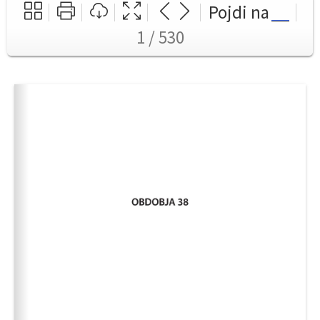
Pojdi na
1 / 530