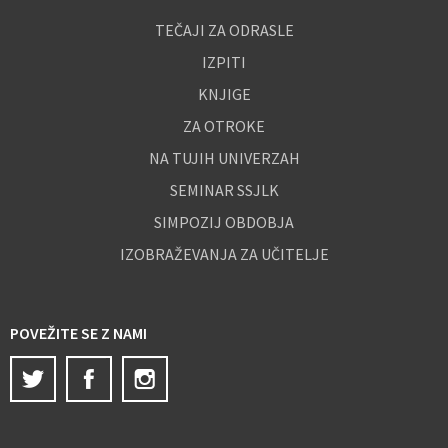
TEČAJI ZA ODRASLE
IZPITI
KNJIGE
ZA OTROKE
NA TUJIH UNIVERZAH
SEMINAR SSJLK
SIMPOZIJ OBDOBJA
IZOBRAŽEVANJA ZA UČITELJE
POVEŽITE SE Z NAMI
Twitter
Facebook
Instagram