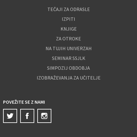
TEČAJI ZA ODRASLE
IZPITI
KNJIGE
ZA OTROKE
NA TUJIH UNIVERZAH
SEMINAR SSJLK
SIMPOZIJ OBDOBJA
IZOBRAŽEVANJA ZA UČITELJE
POVEŽITE SE Z NAMI
Twitter
Facebook
Instagram