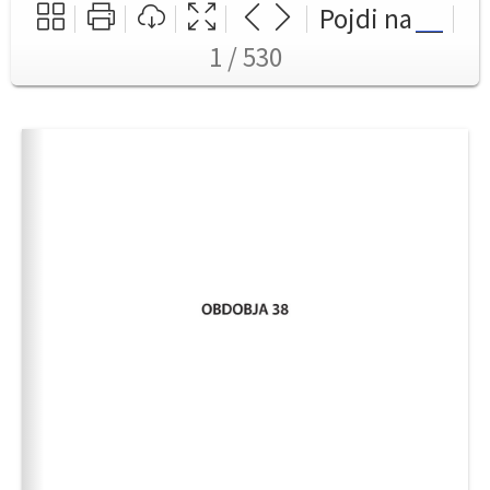
Pojdi na
1 / 530