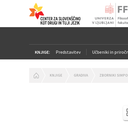
KNJIGE:
Predstavitev
Učbeniki in priročn
HOMEPAGE
KNJIGE
GRADIVA
ZBORNIKI SIMPO