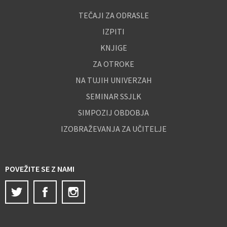
TEČAJI ZA ODRASLE
IZPITI
KNJIGE
ZA OTROKE
NA TUJIH UNIVERZAH
SEMINAR SSJLK
SIMPOZIJ OBDOBJA
IZOBRAŽEVANJA ZA UČITELJE
POVEŽITE SE Z NAMI
Twitter
Facebook
Instagram