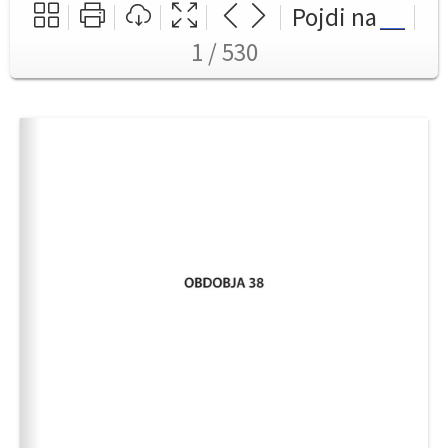
Pojdi na
1 / 530