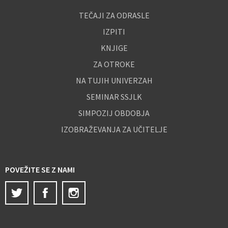
TEČAJI ZA ODRASLE
IZPITI
KNJIGE
ZA OTROKE
NA TUJIH UNIVERZAH
SEMINAR SSJLK
SIMPOZIJ OBDOBJA
IZOBRAŽEVANJA ZA UČITELJE
POVEŽITE SE Z NAMI
Twitter
Facebook
Instagram