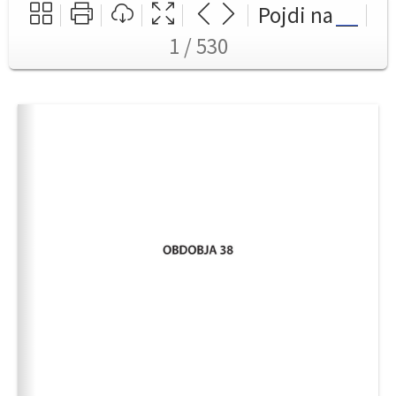
Pojdi na
1 / 530