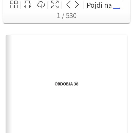
Pojdi na
1 / 530