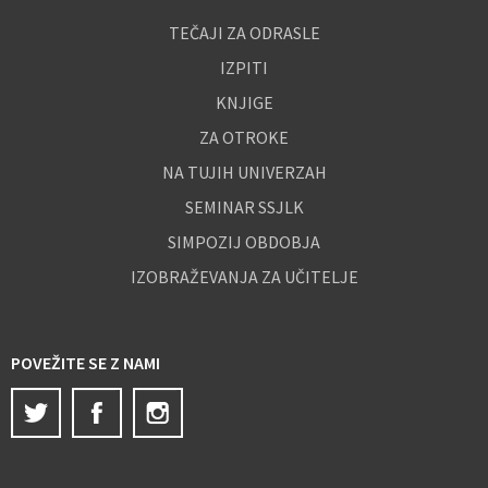
TEČAJI ZA ODRASLE
IZPITI
KNJIGE
ZA OTROKE
NA TUJIH UNIVERZAH
SEMINAR SSJLK
SIMPOZIJ OBDOBJA
IZOBRAŽEVANJA ZA UČITELJE
POVEŽITE SE Z NAMI
Twitter
Facebook
Instagram