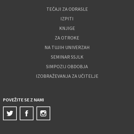
TEČAJI ZA ODRASLE
IZPITI
KNJIGE
ZA OTROKE
NA TUJIH UNIVERZAH
SEMINAR SSJLK
SIMPOZIJ OBDOBJA
IZOBRAŽEVANJA ZA UČITELJE
POVEŽITE SE Z NAMI
Twitter
Facebook
Instagram