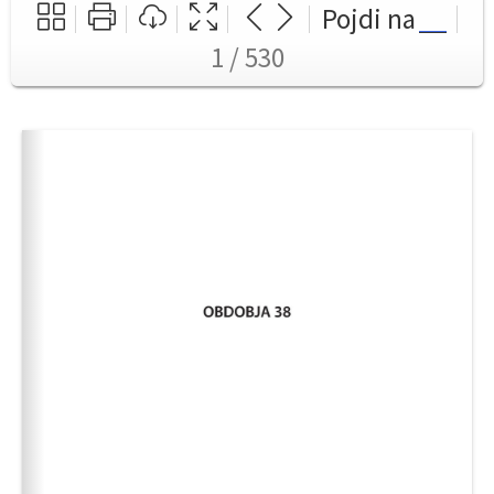
Pojdi na
1 / 530