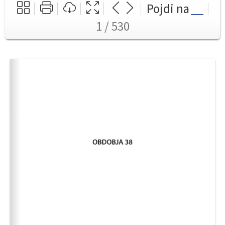
Pojdi na
1 / 530