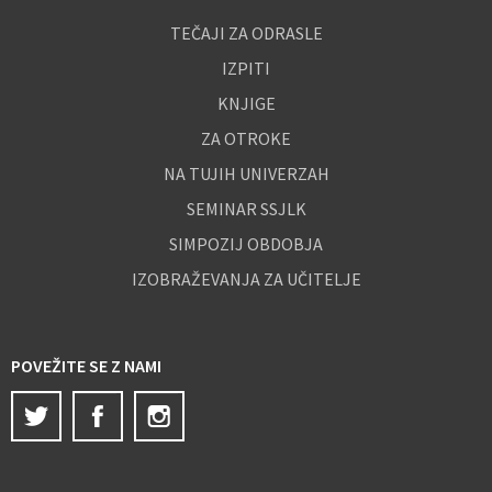
TEČAJI ZA ODRASLE
IZPITI
KNJIGE
ZA OTROKE
NA TUJIH UNIVERZAH
SEMINAR SSJLK
SIMPOZIJ OBDOBJA
IZOBRAŽEVANJA ZA UČITELJE
POVEŽITE SE Z NAMI
Twitter
Facebook
Instagram