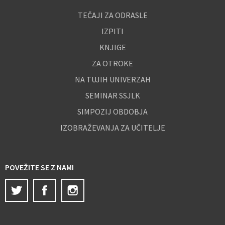
TEČAJI ZA ODRASLE
IZPITI
KNJIGE
ZA OTROKE
NA TUJIH UNIVERZAH
SEMINAR SSJLK
SIMPOZIJ OBDOBJA
IZOBRAŽEVANJA ZA UČITELJE
POVEŽITE SE Z NAMI
Twitter
Facebook
Instagram