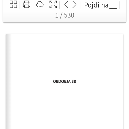
Pojdi na
1 / 530