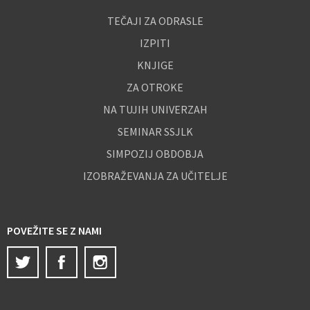
TEČAJI ZA ODRASLE
IZPITI
KNJIGE
ZA OTROKE
NA TUJIH UNIVERZAH
SEMINAR SSJLK
SIMPOZIJ OBDOBJA
IZOBRAŽEVANJA ZA UČITELJE
POVEŽITE SE Z NAMI
Twitter
Facebook
Instagram