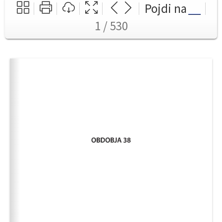
Pojdi na
1 / 530