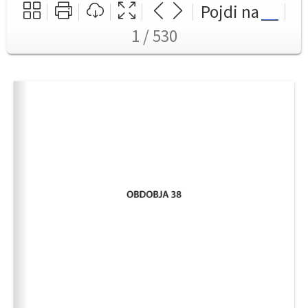
Pojdi na
1 / 530