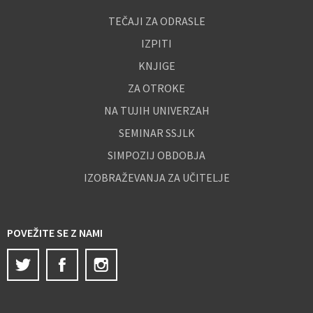
TEČAJI ZA ODRASLE
IZPITI
KNJIGE
ZA OTROKE
NA TUJIH UNIVERZAH
SEMINAR SSJLK
SIMPOZIJ OBDOBJA
IZOBRAŽEVANJA ZA UČITELJE
POVEŽITE SE Z NAMI
Twitter
Facebook
Instagram