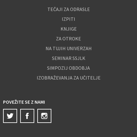
TEČAJI ZA ODRASLE
IZPITI
KNJIGE
ZA OTROKE
NA TUJIH UNIVERZAH
SEMINAR SSJLK
SIMPOZIJ OBDOBJA
IZOBRAŽEVANJA ZA UČITELJE
POVEŽITE SE Z NAMI
Twitter
Facebook
Instagram