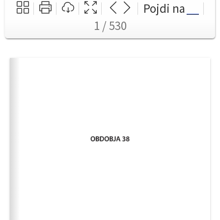
Pojdi na
1 / 530