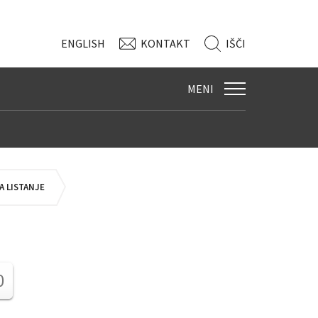
ENG
LISH
KONTAKT
IŠČI
MENI
 LISTANJE
0