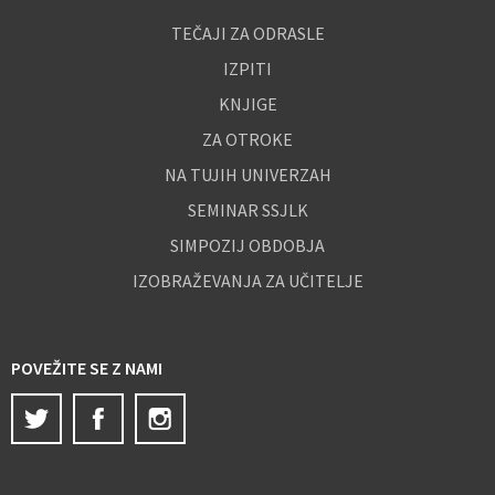
TEČAJI ZA ODRASLE
IZPITI
KNJIGE
ZA OTROKE
NA TUJIH UNIVERZAH
SEMINAR SSJLK
SIMPOZIJ OBDOBJA
IZOBRAŽEVANJA ZA UČITELJE
POVEŽITE SE Z NAMI
Twitter
Facebook
Instagram