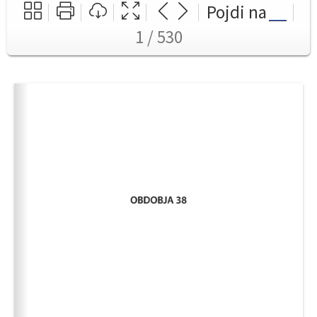
Pojdi na
1 / 530