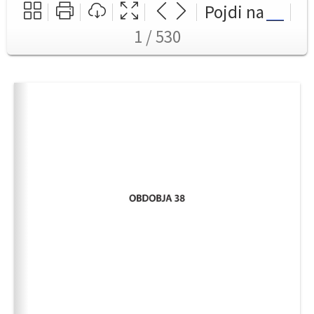
Pojdi na
1 / 530