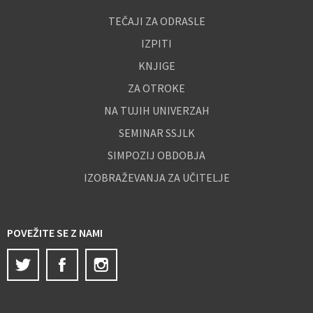
TEČAJI ZA ODRASLE
IZPITI
KNJIGE
ZA OTROKE
NA TUJIH UNIVERZAH
SEMINAR SSJLK
SIMPOZIJ OBDOBJA
IZOBRAŽEVANJA ZA UČITELJE
POVEŽITE SE Z NAMI
Twitter
Facebook
Instagram