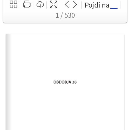
Pojdi na
1 / 530