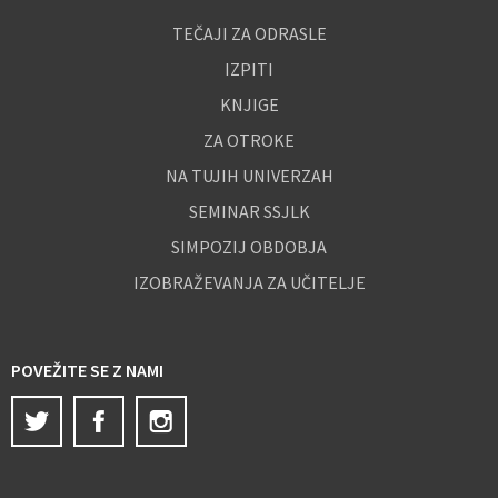
TEČAJI ZA ODRASLE
IZPITI
KNJIGE
ZA OTROKE
NA TUJIH UNIVERZAH
SEMINAR SSJLK
SIMPOZIJ OBDOBJA
IZOBRAŽEVANJA ZA UČITELJE
POVEŽITE SE Z NAMI
Twitter
Facebook
Instagram